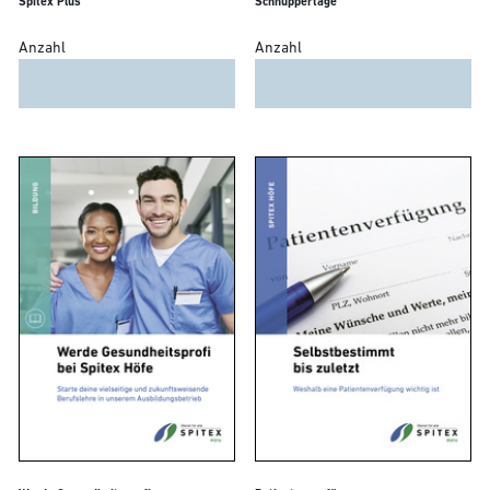
Spitex Plus
Schnuppertage
Anzahl
Anzahl