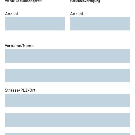
Werde Gesundheitsprofi
Patientenverfügung
Anzahl
Anzahl
Vorname/Name
Strasse/PLZ/Ort