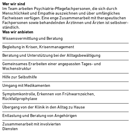
Wer wir sind
Im Team arbeiten Psychiatrie-Pflegefach­personen, die sich durch
Menschlichkeit und Empathie auszeichnen und über umfängliches
Fachwissen verfügen. Eine enge Zusammenarbeit mit therapeutischen
Fachpersonen sowie behandelnden Ärztinnen und Ärzten ist selbst­ver­
ständlich.
Was wir anbieten
Wissensvermittlung und Beratung
Begleitung in Krisen, Krisenmanagement
Beratung und Unterstützung bei der Alltagsbewältigung
Gemeinsames Erarbeiten einer angepassten Tages- und
Wochenstruktur
Hilfe zur Selbsthilfe
Umgang mit Medikamenten
Symptomkontrolle, Erkennen von Frühwarnzeichen,
Rückfallprophylaxe
Übergang von der Klinik in den Alltag zu Hause
Entlastung und Beratung von Angehörigen
Zusammenarbeit mit involvierten
Diensten