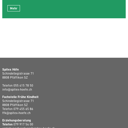
Mehr
Spitex Höfe
Schindellegistrasse 71
8808 Pfäffikon SZ
Telefon
055 415 78 50
info@spitex-hoefe.ch
Fachstelle Frühe Kindheit
Schindellegistrasse 71
8808 Pfäffikon SZ
Telefon
079 455 65 86
ffk@spitex-hoefe.ch
Erziehungsberatung
Telefon
079 917 54 00