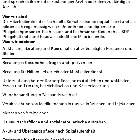
und sprechen ihn mit der zuständigen Ärztin oder dem zuständigen
Arzt ab.
Wer wir sind
Die Mitarbeitenden der Fachstelle ­Somatik sind hochqualifiziert und sie
bilden sich regel­­mässig weiter. Unter ihnen sind diplomierte
Pflegefachper­sonen, Fachfrauen und Fachmänner Gesundheit, SRK-
Pflegehelfende und hauswirtschaftliche Mitarbeitende.
Was wir anbieten
Abklärung, Beratung und Koordination aller beteiligten Personen und
Stellen
Beratung in Gesundheitsfragen und -prävention
Beratung für Hilfsmittelverleih oder Mahlzeitendienst
Unterstützung bei der Körperpflege, beim Aufstehen und Ankleiden,
Essen und Trinken, bei Mobilisation und Körper­lagerung
Wundbehandlungen/Verbandswechsel
Verabreichung von Medikamenten inklusive Infusionen und Injektionen
Messen von Vitalzeichen
Hauswirtschaftliche und sozialbetreuerische Aufgaben
Akut- und Übergangspflege nach Spitalaufenthalt