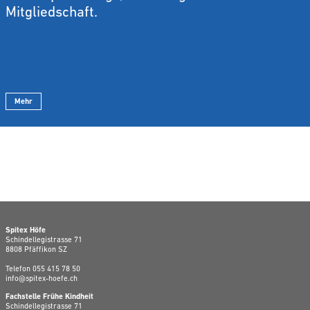
Mitgliedschaft.
Mehr
Spitex Höfe
Schindellegistrasse 71
8808 Pfäffikon SZ
Telefon
055 415 78 50
info@spitex-hoefe.ch
Fachstelle Frühe Kindheit
Schindellegistrasse 71