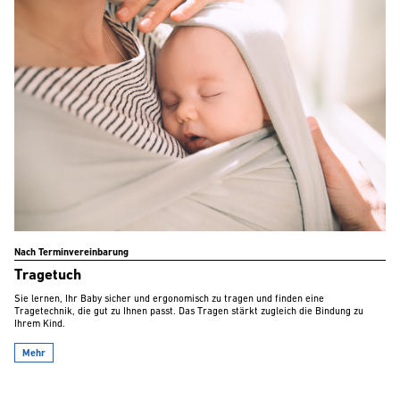
Nach Terminvereinbarung
Tragetuch
Sie lernen, Ihr Baby sicher und ergonomisch zu tragen und finden eine
Tragetechnik, die gut zu Ihnen passt. Das Tragen stärkt zugleich die Bindung zu
Ihrem Kind.
Mehr