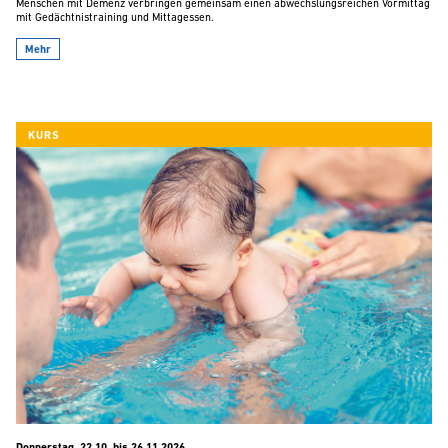
Menschen mit Demenz verbringen gemeinsam einen abwechslungsreichen Vormittag
mit Gedächtnistraining und Mittagessen.
Mehr
KURS