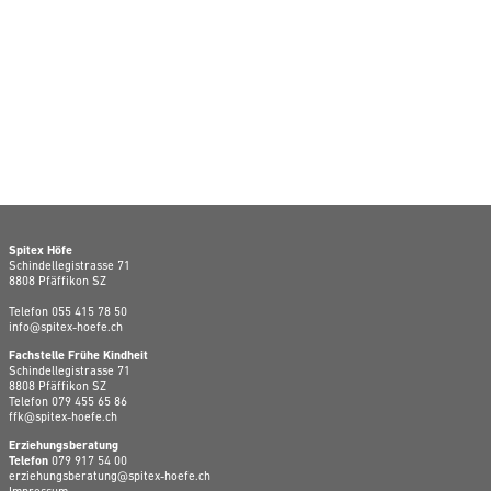
Spitex Höfe
Schindellegistrasse 71
8808 Pfäffikon SZ
Telefon
055 415 78 50
info@spitex-hoefe.ch
Fachstelle Frühe Kindheit
Schindellegistrasse 71
8808 Pfäffikon SZ
Telefon
079 455 65 86
ffk@spitex-hoefe.ch
Erziehungsberatung
Telefon
079 917 54 00
erziehungsberatung@spitex-hoefe.ch