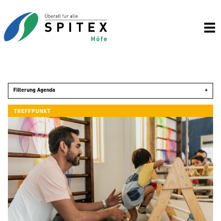
Filterung Agenda
+
TREFFPUNKT