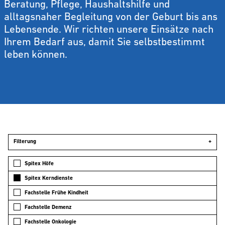
Beratung, Pflege, Haushaltshilfe und
alltagsnaher Begleitung von der Geburt bis ans
Lebensende. Wir richten unsere Einsätze nach
Ihrem Bedarf aus, damit Sie selbstbestimmt
leben können.
Filterung
+
Spitex Höfe
Spitex Kerndienste
Fachstelle Frühe Kindheit
Fachstelle Demenz
Fachstelle Onkologie