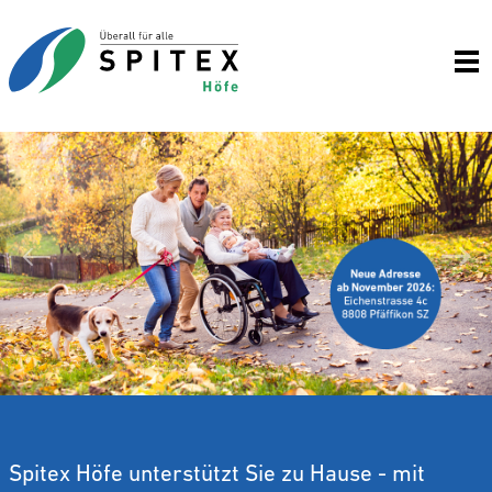
Wei
Zurück
Spitex Höfe unterstützt Sie zu Hause - mit