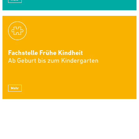
Fachstelle Frühe Kindheit
Ab Geburt bis zum Kindergarten
Mehr