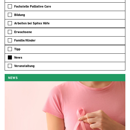
Fachstelle Palliative Care
Bildung
Arbeiten bei Spitex Höfe
Erwachsene
Familie/Kinder
Tipp
News
Veranstaltung
NEWS