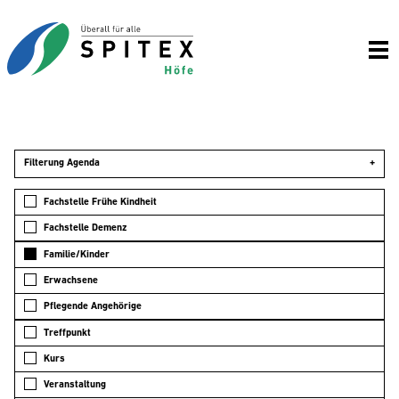
Filterung Agenda
+
Fachstelle Frühe Kindheit
Fachstelle Demenz
Familie/Kinder
Erwachsene
Pflegende Angehörige
Treffpunkt
Kurs
Veranstaltung