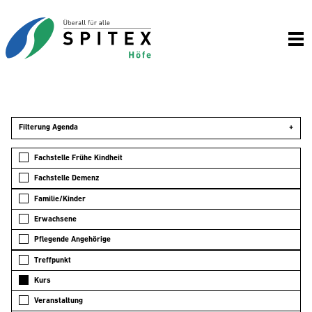
Filterung Agenda
+
Fachstelle Frühe Kindheit
Fachstelle Demenz
Familie/Kinder
Erwachsene
Pflegende Angehörige
Treffpunkt
Kurs
Veranstaltung