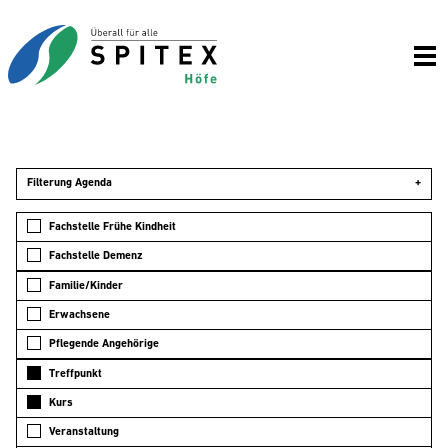
Filterung Agenda
+
Fachstelle Frühe Kindheit
Fachstelle Demenz
Familie/Kinder
Erwachsene
Pflegende Angehörige
Treffpunkt
Kurs
Veranstaltung