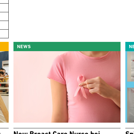
NEWS
N