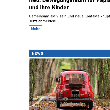
Neu: Bewegungsraum für Papi
und ihre Kinder
Gemeinsam aktiv sein und neue Kontakte knüpf
Jetzt anmelden!
Mehr
NEWS