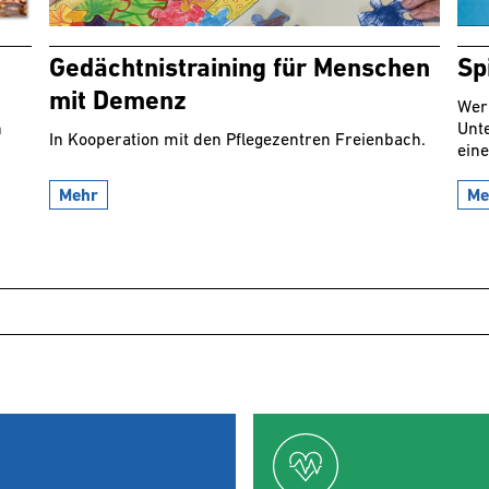
Gedächtnistraining für Menschen
Sp
mit Demenz
Wer
n
Unt
In Kooperation mit den Pflegezentren Freienbach.
eine
Mehr
Me