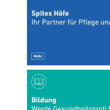
Spitex Höfe
Ihr Partner für Pflege u
Mehr
Bildung
Werde Gesundheitsprofi b