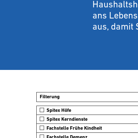
Haushaltshi
ans Lebense
aus, damit 
Filterung
Spitex Höfe
Spitex Kerndienste
Fachstelle Frühe Kindheit
Fachstelle Demenz