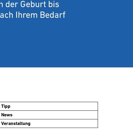
n der Geburt bis
nach Ihrem Bedarf
Tipp
News
Veranstaltung