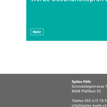
Mehr
Spitex Höfe
Schindellegistrasse 
8808 Pfäffikon SZ
Telefon
055 415 78 
info@spitex-hoefe.ch