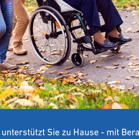
 unterstützt Sie zu Hause - mit Bera