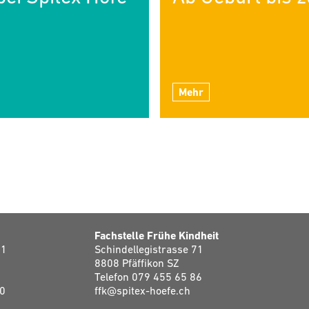
Mehr
Fachstelle Frühe Kindheit
71
Schindellegistrasse 71
8808 Pfäffikon SZ
Telefon
079 455 65 86
50
ffk@spitex-hoefe.ch